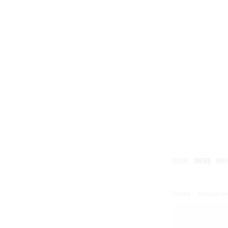
ESILEHT
TOOTED
PRUU
Tooted
/
Hooajalise